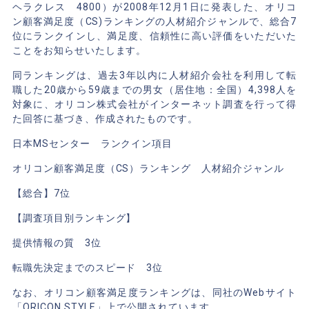
ヘラクレス 4800）が2008年12月1日に発表した、オリコ
ン顧客満足度（CS)ランキングの人材紹介ジャンルで、総合7
位にランクインし、満足度、信頼性に高い評価をいただいた
ことをお知らせいたします。
同ランキングは、過去3年以内に人材紹介会社を利用して転
職した20歳から59歳までの男女（居住地：全国）4,398人を
対象に、オリコン株式会社がインターネット調査を行って得
た回答に基づき、作成されたものです。
日本MSセンター ランクイン項目
オリコン顧客満足度（CS）ランキング 人材紹介ジャンル
【総合】7位
【調査項目別ランキング】
提供情報の質 3位
転職先決定までのスピード 3位
なお、オリコン顧客満足度ランキングは、同社のWebサイト
「ORICON STYLE」上で公開されています。