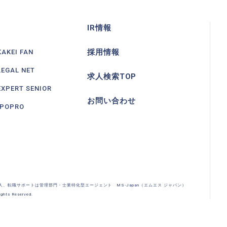
IR情報
採用情報
KAKEI FAN
LEGAL NET
求人検索TOP
EXPERT SENIOR
お問い合わせ
IPOPRO
求人、転職サポートは管理部門・士業特化型エージェント MS-Japan（エムエス ジャパン）
ghts Reserved.