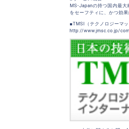
MS-Japanの持つ国内
をセーフティに、かつ効果
■TMSI（テクノロジー
http://www.jmsc.co.jp/co