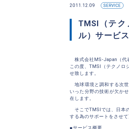
2011.12.09
SERVICE
TMSI（
ル）サービ
株式会社MS-Japan（
この度、TMSI（テクノ
せ致します。
地球環境と調和する次世
いった分野の技術が欠か
在します。
そこでTMSIでは、日本
する為のサポートをさせて
■サービス概要