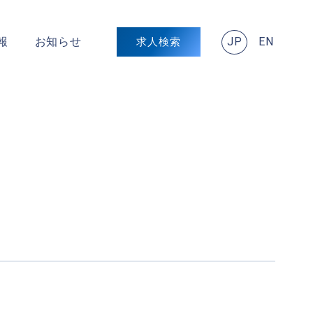
JP
EN
報
お知らせ
求人検索