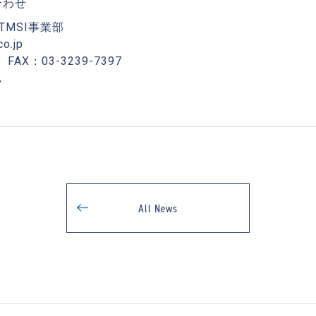
合わせ
 TMSI事業部
o.jp
 FAX：03-3239-7397
ム
All News