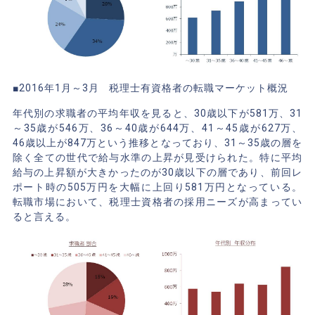
■2016年1月～3月 税理士有資格者の転職マーケット概況
年代別の求職者の平均年収を見ると、30歳以下が581万、31
～35歳が546万、36～40歳が644万、41～45歳が627万、
46歳以上が847万という推移となっており、31～35歳の層を
除く全ての世代で給与水準の上昇が見受けられた。特に平均
給与の上昇額が大きかったのが30歳以下の層であり、前回レ
ポート時の505万円を大幅に上回り581万円となっている。
転職市場において、税理士資格者の採用ニーズが高まってい
ると言える。