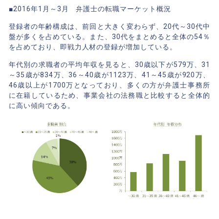
■2016年1月～3月 弁護士の転職マーケット概況
登録者の年齢構成は、前回と大きく変わらず、20代～30代中
盤が多くを占めている。また、30代をまとめると全体の54％
を占めており、即戦力人材の登録が増加している。
年代別の求職者の平均年収を見ると、30歳以下が579万、31
～35歳が834万、36～40歳が1123万、41～45歳が920万、
46歳以上が1700万となっており、多くの方が弁護士事務所
に在籍しているため、事業会社の法務職と比較すると全体的
に高い傾向である。