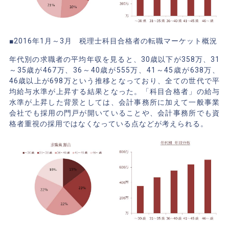
■2016年1月～3月 税理士科目合格者の転職マーケット概況
年代別の求職者の平均年収を見ると、30歳以下が358万、31
～35歳が467万、36～40歳が555万、41～45歳が638万、
46歳以上が698万という推移となっており、全ての世代で平
均給与水準が上昇する結果となった。「科目合格者」の給与
水準が上昇した背景としては、会計事務所に加えて一般事業
会社でも採用の門戸が開いていることや、会計事務所でも資
格者重視の採用ではなくなっている点などが考えられる。