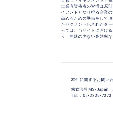
営管理（マネジメント）領
士業有資格者の皆様は原則
イアントとなり得る企業の
高めるための準備をして頂
たセグメント化されたター
っては、当サイトにおける
り、無駄の少ない高効率な
本件に関するお問い
株式会社MS-Japa
TEL：03-3239-7373