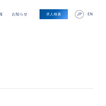
JP
EN
報
お知らせ
求人検索