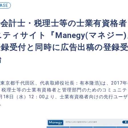
EASE
認会計士・税理士等の士業有資格者
ティサイト『Manegy(マネジー
録受付と同時に広告出稿の登録受付
始
本社：東京都千代田区、代表取締役社長：有本隆浩)は、201
税理士等の士業有資格者と管理部門のためのコミュニティサ
１月18日（水）12：00より、士業有資格者向けの先行ユ
。