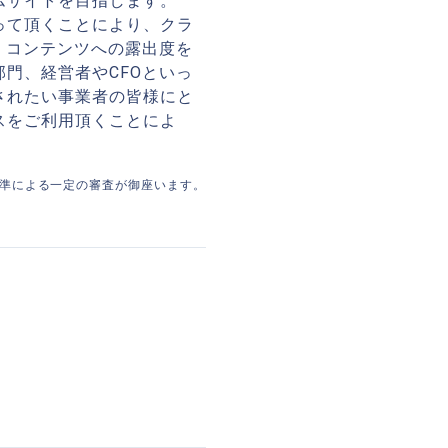
ムサイトを目指します。
って頂くことにより、クラ
、コンテンツへの露出度を
門、経営者やCFOといっ
されたい事業者の皆様にと
スをご利用頂くことによ
準による一定の審査が御座います。