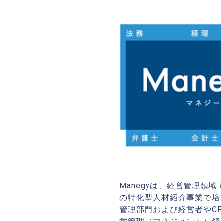
Manegyは、経営管理
の特化型人材紹介事業で培
管理部門および経営者やC