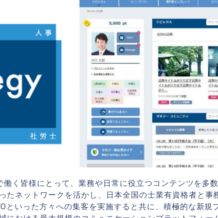
領域で働く皆様にとって、業務や日常に役立つコンテンツを多
ったネットワークを活かし、日本全国の士業有資格者と事
FOといった方々への集客を実施すると共に、積極的な新規