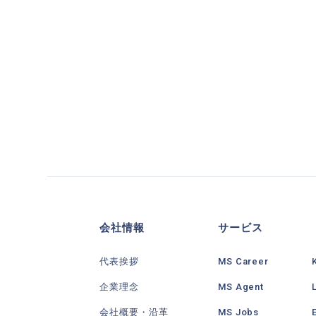
会社情報
サービス
代表挨拶
MS Career
企業理念
MS Agent
会社概要・沿革
MS Jobs