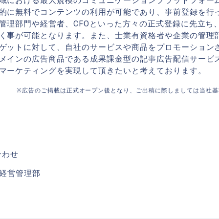
域における最大規模のコミュニケーションプラットフォー
的に無料でコンテンツの利用が可能であり、事前登録を行
管理部門や経営者、CFOといった方々の正式登録に先立ち
く事が可能となります。また、士業有資格者や企業の管理部
ゲットに対して、自社のサービスや商品をプロモーション
メインの広告商品である成果課金型の記事広告配信サービ
マーケティングを実現して頂きたいと考えております。
※広告のご掲載は正式オープン後となり、ご出稿に際しましては当社基
合わせ
n 経営管理部