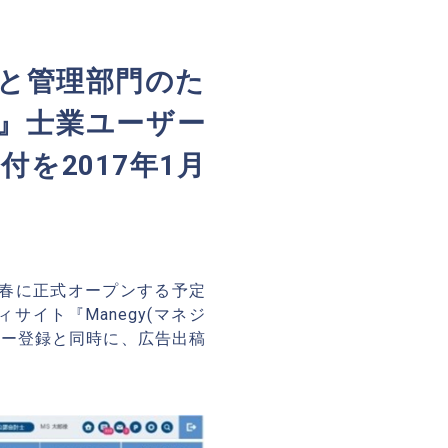
と管理部門のた
)』士業ユーザー
を2017年1月
7年春に正式オープンする予定
イト『Manegy(マネジ
ーザー登録と同時に、広告出稿