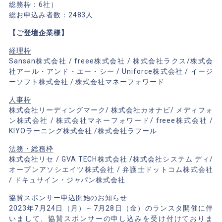
総務枠：6社）
総お申込み者数：2483人
【ご登壇企業様】
経理枠
Sansan株式会社 / freee株式会社 / 株式会社ラクス/株式会
社アール・アンド・エー・シー / Uniforce株式会社 / イージ
ーソフト株式会社 / 株式会社マネーフォワード
人事枠
株式会社リーディングマーク/ 株式会社カオナビ/ メディフォ
ン株式会社 / 株式会社マネーフォワード/ freee株式会社 /
KIYOラーニング株式会社 /株式会社ラフール
法務・総務枠
株式会社リセ / GVA TECH株式会社 /株式会社システム ディ/
オープンアソシエイツ株式会社 / 弁護士ドットコム株式会社
/ ドキュサイン・ジャパン株式会社
協賛スポンサー申込開始のお知らせ
2023年7月24日（月）～7月28日（金）のランスタ開催に伴
いまして、協賛スポンサーの申し込みを受け付けておりま