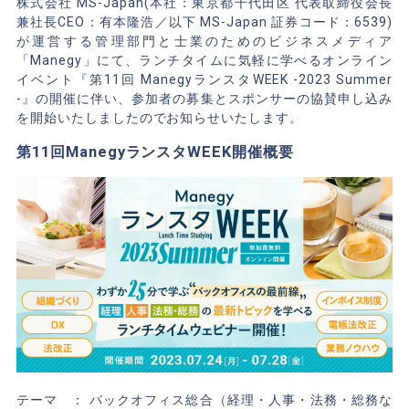
株式会社 MS-Japan(本社：東京都千代田区 代表取締役会長
兼社長CEO：有本隆浩／以下 MS-Japan 証券コード：6539)
が運営する管理部門と士業のためのビジネスメディア
「Manegy」にて、ランチタイムに気軽に学べるオンライン
イベント『第11回 ManegyランスタWEEK -2023 Summer
-』の開催に伴い、参加者の募集とスポンサーの協賛申し込み
を開始いたしましたのでお知らせいたします。
第11回ManegyランスタWEEK開催概要
テーマ ： バックオフィス総合（経理・人事・法務・総務な