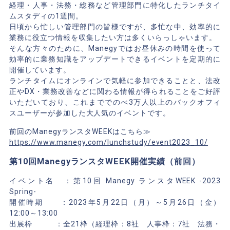
経理・人事・法務・総務など管理部門に特化したランチタイ
ムスタディの1週間。
日頃から忙しい管理部門の皆様ですが、多忙な中、効率的に
業務に役立つ情報を収集したい方は多くいらっしゃいます。
そんな方々のために、Manegyではお昼休みの時間を使って
効率的に業務知識をアップデートできるイベントを定期的に
開催しています。
ランチタイムにオンラインで気軽に参加できることと、法改
正やDX・業務改善などに関わる情報が得られることをご好評
いただいており、これまででのべ3万人以上のバックオフィ
スユーザーが参加した大人気のイベントです。
前回のManegyランスタWEEKはこちら≫
https://www.manegy.com/lunchstudy/event2023_10/
第10回ManegyランスタWEEK開催実績（前回）
イベント名 ：第10回 Manegy ランスタWEEK -2023
Spring-
開催時期 ：2023年5月22日（月）～5月26日（金）
12:00～13:00
出展枠 ：全21枠（経理枠：8社 人事枠：7社 法務・