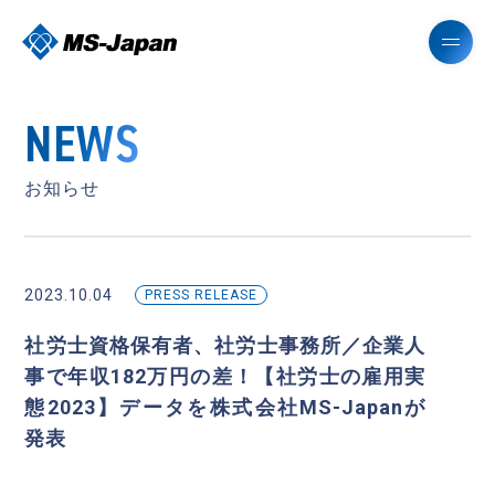
NEWS
お知らせ
2023.10.04
PRESS RELEASE
社労士資格保有者、社労士事務所／企業人
事で年収182万円の差！【社労士の雇用実
態2023】データを株式会社MS-Japanが
発表