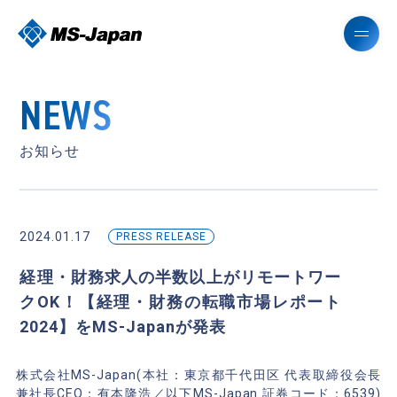
NEWS
お知らせ
2024.01.17
PRESS RELEASE
経理・財務求人の半数以上がリモートワー
クOK！【経理・財務の転職市場レポート
2024】をMS-Japanが発表
株式会社MS-Japan(本社：東京都千代田区 代表取締役会長
兼社長CEO：有本隆浩／以下MS-Japan 証券コード：6539)