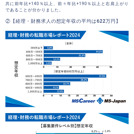
共に前年比+140％以上、前々年比+190％以上と右肩上がり
であることが分かりました。
②【経理・財務求人の想定年収の平均は622万円】