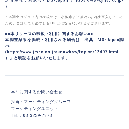
調査主体：株式会社MS-Japan（
https://www.jmsc.co.jp/
）
※本調査のグラフ内の構成比は、小数点以下第2位を四捨五入している
ため、合計しても必ずしも100とはならない場合がございます。
■■本リリースの転載・利用に関するお願い■■
本調査結果を掲載・利用される場合は、出典「MS-Japan調
べ
(
https://www.jmsc.co.jp/knowhow/topics/12407.html
）」と明記をお願いいたします。
本件に関するお問い合わせ
担当：マーケティンググループ
マーケティングユニット
TEL：03-3239-7373