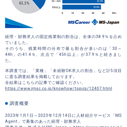
経理・財務求人の固定残業制の割合は、全体の38.9％を占め
ていました。
そのうち、残業時間の分布で最も割合が多いのは「30～
44h」の41.4％、次点で「45h以上」が37.9％と続きまし
た。
本調査では、「業種」「未経験OK求人の割合」など計5項目
に渡る調査結果を掲載しております。
全結果はこちらの記事でご確認ください。
https://www.jmsc.co.jp/knowhow/topics/12407.html
調査概要
2023年1月1日～2023年12月14日に人材紹介サービス「MS
Agent」で募集のあった経理・財務求人