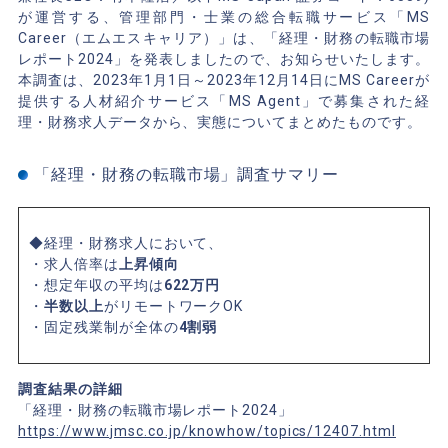
が運営する、管理部門・士業の総合転職サービス「MS
Career（エムエスキャリア）」は、「経理・財務の転職市場
レポート2024」を発表しましたので、お知らせいたします。
本調査は、2023年1月1日～2023年12月14日にMS Careerが
提供する人材紹介サービス「MS Agent」で募集された経
理・財務求人データから、実態についてまとめたものです。
「経理・財務の転職市場」調査サマリー
◆経理・財務求人において、
・求人倍率は
上昇傾向
・想定年収の平均は
622万円
・
半数以上
がリモートワークOK
・固定残業制が全体の
4割弱
調査結果の詳細
「経理・財務の転職市場レポート2024」
https://www.jmsc.co.jp/knowhow/topics/12407.html