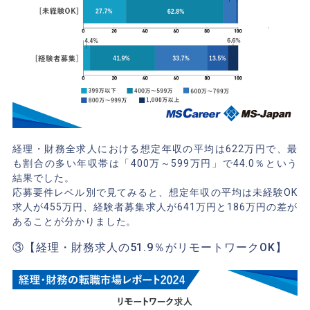
経理・財務全求人における想定年収の平均は622万円で、最
も割合の多い年収帯は「400万～599万円」で44.0％という
結果でした。
応募要件レベル別で見てみると、想定年収の平均は未経験OK
求人が455万円、経験者募集求人が641万円と186万円の差が
あることが分かりました。
③【経理・財務求人の51.9％がリモートワークOK】