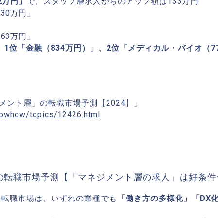
2万円」
で、スタッフ層求人からのアップ額は133万円
30万円」
」
63万円」
、
1位「金融（834万円）」、2位「メディカル・バイオ（77
メント層」の転職市場予測【2024】」
knowhow/topics/12426.html
層の転職市場予測【「マネジメント層の求人」は好条
層の転職市場は、いずれの業種でも
「働き方の多様化」「DX