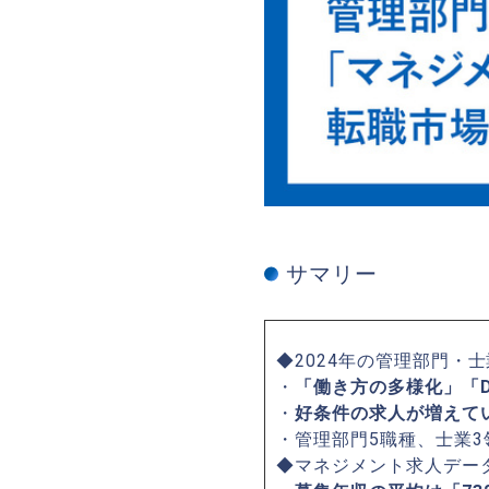
サマリー
◆2024年の管理部門・
・
「働き方の多様化」「D
・
好条件の求人が増えて
・管理部門5職種、士業
◆マネジメント求人デー