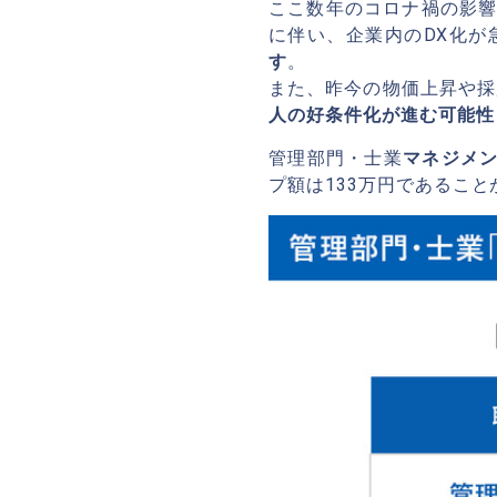
ここ数年のコロナ禍の影
に伴い、企業内のDX化が
す
。
また、昨今の物価上昇や採
人の好条件化が進む可能性
管理部門・士業
マネジメ
プ額は133万円であるこ