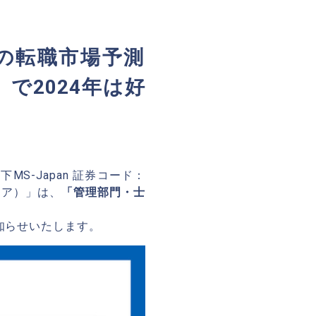
層の転職市場予測
」で2024年は好
MS-Japan 証券コード：
リア）」は、
「管理部門・士
知らせいたします。