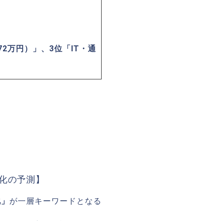
2万円）」、3位「IT・通
件化の予測】
化」
が一層キーワードとなる