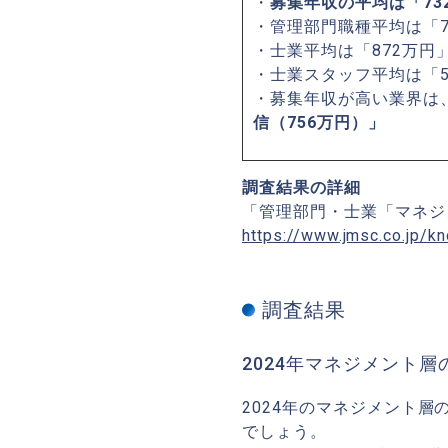
・
募集年収の平均は「73
・管理部門職種平均は「7
・士業平均は「872万円
・士業スタッフ平均は「5
・募集年収が高い業界は
信（756万円）」
調査結果の詳細
「管理部門・士業「マネジ
https://www.jmsc.co.jp/
調査結果
2024年マネジメント
2024年のマネジメント
でしょう。