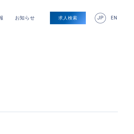
JP
EN
報
お知らせ
求人検索