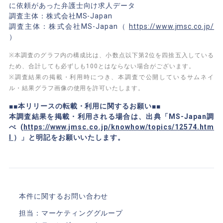
に依頼があった弁護士向け求人データ
調査主体：株式会社MS-Japan
調査主体：株式会社MS-Japan（
https://www.jmsc.co.jp/
）
※本調査のグラフ内の構成比は、小数点以下第2位を四捨五入している
ため、合計しても必ずしも100とはならない場合がございます。
※調査結果の掲載・利用時につき、本調査で公開しているサムネイ
ル・結果グラフ画像の使用を許可いたします。
■■本リリースの転載・利用に関するお願い■■
本調査結果を掲載・利用される場合は、出典「MS-Japan調
べ (
https://www.jmsc.co.jp/knowhow/topics/12574.htm
l
）」と明記をお願いいたします。
本件に関するお問い合わせ
担当：マーケティンググループ