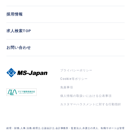
採用情報
求人検索TOP
お問い合わせ
プライバシーポリシー
Cookie等ポリシー
免責事項
個人情報の取扱いにおける公表事項
カスタマーハラスメントに対する行動指針
経理・財務,人事,法務,税理士,公認会計士,会計事務所・監査法人,弁護士の求人、転職サポートは管理