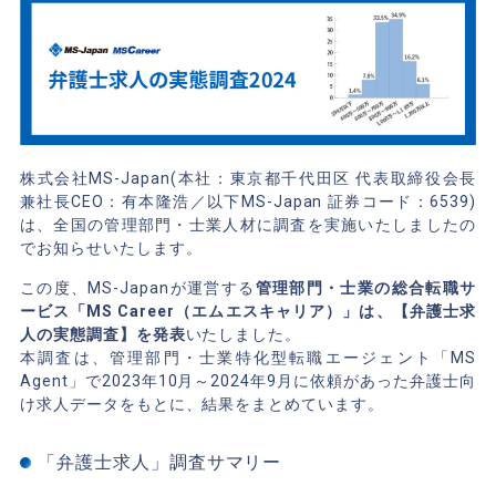
株式会社MS-Japan(本社：東京都千代田区 代表取締役会長
兼社長CEO：有本隆浩／以下MS-Japan 証券コード：6539)
は、全国の管理部門・士業人材に調査を実施いたしましたの
でお知らせいたします。
この度、MS-Japanが運営する
管理部門・士業の総合転職サ
ービス「MS Career（エムエスキャリア）」は、【弁護士求
人の実態調査】を発表
いたしました。
本調査は、管理部門・士業特化型転職エージェント「MS
Agent」で2023年10月～2024年9月に依頼があった弁護士向
け求人データをもとに、結果をまとめています。
「弁護士求人」調査サマリー