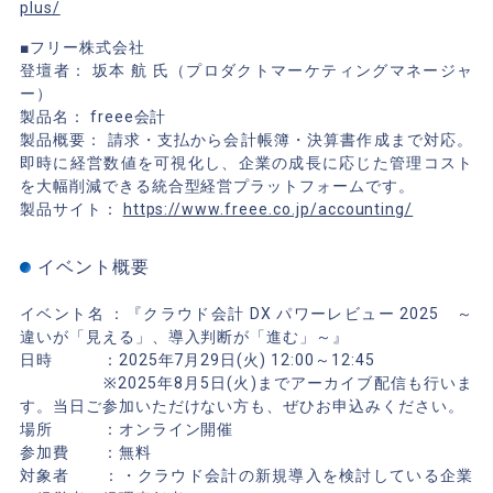
plus/
■フリー株式会社
登壇者： 坂本 航 氏（プロダクトマーケティングマネージャ
ー）
製品名： freee会計
製品概要： 請求・支払から会計帳簿・決算書作成まで対応。
即時に経営数値を可視化し、企業の成長に応じた管理コスト
を大幅削減できる統合型経営プラットフォームです。
製品サイト：
https://www.freee.co.jp/accounting/
イベント概要
イベント名 ：『クラウド会計 DX パワーレビュー 2025 ～
違いが「見える」、導入判断が「進む」～』
日時 ：2025年7月29日(火) 12:00～12:45
※2025年8月5日(火)までアーカイブ配信も行いま
す。当日ご参加いただけない方も、ぜひお申込みください。
場所 ：オンライン開催
参加費 ：無料
対象者 ：・クラウド会計の新規導入を検討している企業