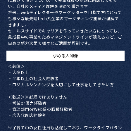
に着けて頂きつつ、OJTで先輩社員の商談に同席してもら
い、自社のメディア理解を深めて頂きます
将来、webディレクターやマーケッターを目指す方にとって
も様々な最先端tech系企業のマーケティング施策が理解で
きますし、
セールスサイドでキャリアを作っていきたい方にとっても、
急成長中の事業のためマネジメントラインが狙えるなど、ご
自身の努力次第で様々なご活躍が可能です。
​求める人物像
＜必須＞
・大卒以上
・半年以上の社会人経験者
・ロジカルシンキングを大切にして仕事をしてきたい方
＜歓迎＞※必須ではありません
・営業or販売経験者
・管理部門orWeb系の職種経験者
・広告代理店経験者
※子育て中の女性社員も活躍しており、ワークライフバラン