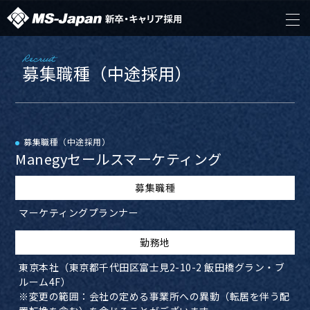
Recruit
募集職種（中途採用）
募集職種（中途採用）
Manegyセールスマーケティング
募集職種
マーケティングプランナー
​勤務地
東京本社（東京都千代田区富士見2-10-2 飯田橋グラン・ブ
ルーム4F）
※変更の範囲：会社の定める事業所への異動（転居を伴う配