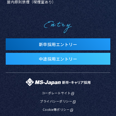
屋内原則禁煙（喫煙室あり）
Entry
新卒採用エントリー
中途採用エントリー
コーポレートサイト
プライバシーポリシー
Cookie等ポリシー