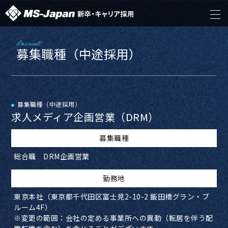
Recruit
募集職種（中途採用）
募集職種（中途採用）
求人メディア企画営業（DRM）
募集職種
総合職 DRM企画営業
​勤務地
東京本社（東京都千代田区富士見2-10-2 飯田橋グラン・ブ
ルーム4F）
※変更の範囲：会社の定める事業所への異動（転居を伴う配