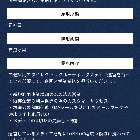
置転換を含む）を命じることがございます。
雇用形態
正社員
試用期間
有/3ヶ月
業務内容
中途採用のダイレクトリクルーティングメディア運営を行っ
ている部署にて、企画／営業業務を担当いただきます
・新規利用企業増加の為の法人営業
・既存企業の利用促進の為のカスタマーサクセス
・求職者の稼働促進（MAツールを活用したメールマーケや
webサイト施策etc）
・メディアのUI/UXの見直し・設計
運営しているメディアを軸にtoB/toC幅広い領域に携わって