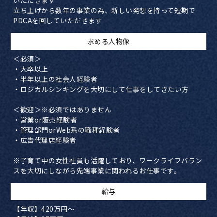
いただきます
立ち上げから数年の事業の為、新しい発想を持って短期で
PDCAを回していただきます
​求める人物像
＜必須＞
・大卒以上
・半年以上の社会人経験者
・ロジカルシンキングを大切にして仕事をしてきたい方
＜歓迎＞※必須ではありません
・営業or販売経験者
・管理部門orWeb系の職種経験者
・広告代理店経験者
※子育て中の女性社員も活躍しており、ワークライフバラン
スを大切にしながら先端事業に関われるお仕事です。
​給与
【年収】420万円～