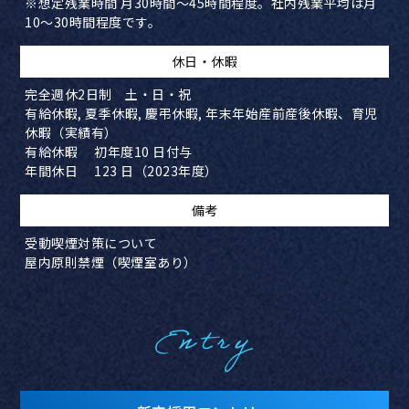
※想定残業時間 月30時間～45時間程度。社内残業平均は月
10～30時間程度です。
​休日・休暇
完全週休2日制 土・日・祝
有給休暇, 夏季休暇, 慶弔休暇, 年末年始産前産後休暇、育児
休暇（実績有）
有給休暇 初年度10 日付与
年間休日 123 日（2023年度）
備考
受動喫煙対策について
屋内原則禁煙（喫煙室あり）
Entry