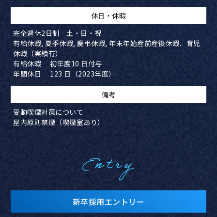
​休日・休暇
完全週休2日制 土・日・祝
有給休暇, 夏季休暇, 慶弔休暇, 年末年始産前産後休暇、育児
休暇（実績有）
有給休暇 初年度10 日付与
年間休日 123 日（2023年度）
備考
受動喫煙対策について
屋内原則禁煙（喫煙室あり）
Entry
新卒採用エントリー