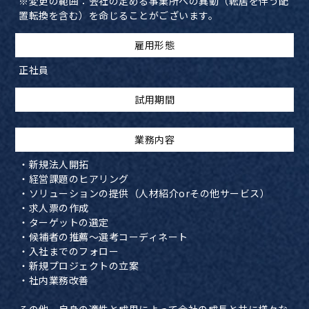
​※変更の範囲：会社の定める事業所への異動（転居を伴う配
置転換を含む）を命じることがございます。
雇用形態
正社員
試用期間
業務内容
・新規法人開拓
・経営課題のヒアリング
・ソリューションの提供（人材紹介orその他サービス）
・求人票の作成
・ターゲットの選定
・候補者の推薦～選考コーディネート
・入社までのフォロー
・新規プロジェクトの立案
・社内業務改善