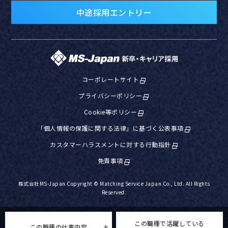
中途採用エントリー
コーポレートサイト
プライバシーポリシー
Cookie等ポリシー
「個人情報の保護に関する法律」に基づく公表事項
カスタマーハラスメントに対する行動指針
免責事項
株式会社MS-Japan Copyright © Matching Service Japan Co., Ltd. All Rights
Reserved.
この職種で活躍している
この職種の仕事内容