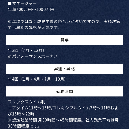
■マネージャー
年収700万円～1000万円
※年功ではなく成果主義の色合いが強いですので、実績次第
では早期の昇格が可能です。
賞与
年2回（7月・12月）
​※パフォーマンスボーナス
​昇進・昇格
年4回（1月・4月・7月・10月）
​勤務時間
フレックスタイム制
コアタイム11時～15時/フレキシブルタイム7時～11時およ
び15時～22時
※想定残業時間 月30時間～45時間程度。社内残業平均は月
30時間程度です。