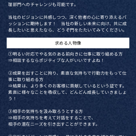
理部門へのチャレンジも可能です。
当社のビジョンに共感しつつ、深く他者の心に寄り添えるパ
ッションに期待します！ 当社の新しい未来に向け、共に成
長したいと思えたなら、どうぞ門をたたいてみてください。
​求める人物像
①明るい対応でやる気のある前向きに仕事に取り組める方
⇒相談するならポジティブな人がいいですよね！
②成果を出すことに拘り、素直な気持ちで行動力をもって仕
事に取り組める方
⇒結果は、より多くのお客様に貢献しているという証です。
素直に様々なことを吸収して、どんどん成長していきましょ
う！
③相手の気持ちを汲み取ろうとする方
⇒相手の気持ちを考えて対話をすることで、
相手の潜在ニーズを引き出すことができます。